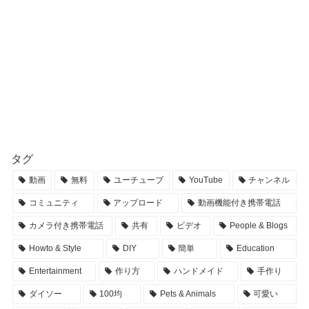
タグ
動画
無料
ユーチューブ
YouTube
チャンネル
コミュニティ
アップロード
動画機能付き携帯電話
カメラ付き携帯電話
共有
ビデオ
People & Blogs
Howto & Style
DIY
簡単
Education
Entertainment
作り方
ハンドメイド
手作り
ダイソー
100均
Pets & Animals
可愛い