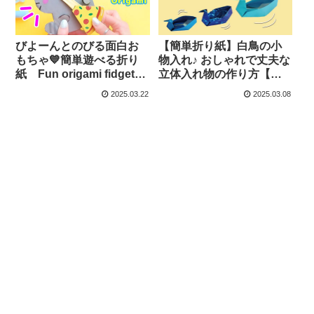
びよーんとのびる面白お
【簡単折り紙】白鳥の小
もちゃ💙簡単遊べる折り
物入れ♪ おしゃれで丈夫な
紙 Fun origami fidget
立体入れ物の作り方【初
cat toys 종이 접기로 피
心者OK】 – ORIART – 折
2025.03.22
2025.03.08
젯 장난감 –
り紙ペーパークラフト
SodaCatOrigami 楽しい
折り紙♪