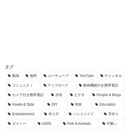
タグ
動画
無料
ユーチューブ
YouTube
チャンネル
コミュニティ
アップロード
動画機能付き携帯電話
カメラ付き携帯電話
共有
ビデオ
People & Blogs
Howto & Style
DIY
簡単
Education
Entertainment
作り方
ハンドメイド
手作り
ダイソー
100均
Pets & Animals
可愛い