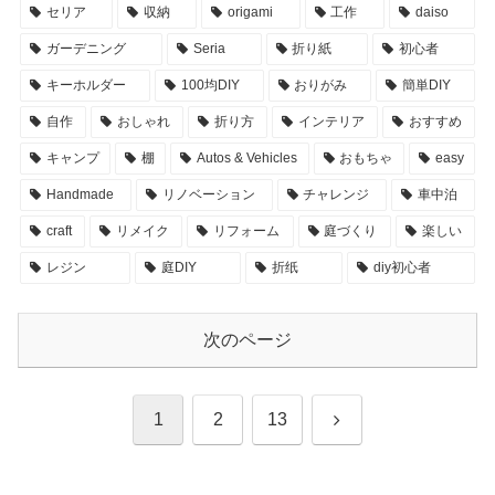
セリア
収納
origami
工作
daiso
ガーデニング
Seria
折り紙
初心者
キーホルダー
100均DIY
おりがみ
簡単DIY
自作
おしゃれ
折り方
インテリア
おすすめ
キャンプ
棚
Autos & Vehicles
おもちゃ
easy
Handmade
リノベーション
チャレンジ
車中泊
craft
リメイク
リフォーム
庭づくり
楽しい
レジン
庭DIY
折纸
diy初心者
次のページ
次
1
2
13
へ